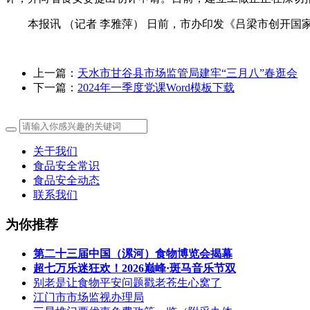
本报讯 （记者 李雅萍） 日前，市办印发《吕梁市创开国
上一篇：
天水市甘谷县市场监管局建牢“三月八”春逛会
下一篇：
2024年一季度党课Word模板下载
关于我们
食品安全常识
食品安全动态
联系我们
为你推荐
第二十三届中国（漯河）食物博览会揭幕
超七万乐迷狂欢！2026巅峰·斑马音乐节双
别老是让食物平安问题戳老苍生心窝了
江门市市场监视办理局