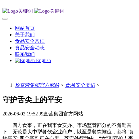
网站首页
关于我们
食品安全常识
食品安全动态
联系我们
English
J9直营集团官方网站
>
食品安全常识
>
守护舌尖上的平安
2026-06-02 19:52
J9直营集团官方网站
四方食事，正在我市食安办、市场监管部分的不懈勤奋
下，无论是大中型餐饮企业商户，以至是餐饮摊位，都将“食
物平安”四个字刻正在心里、落实外行动中，“食”刻守护人平