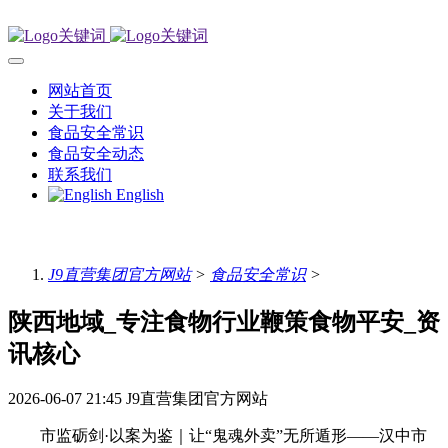
网站首页
关于我们
食品安全常识
食品安全动态
联系我们
English
J9直营集团官方网站
>
食品安全常识
>
陕西地域_专注食物行业鞭策食物平安_资
讯核心
2026-06-07 21:45
J9直营集团官方网站
市监砺剑·以案为鉴｜让“鬼魂外卖”无所遁形——汉中市