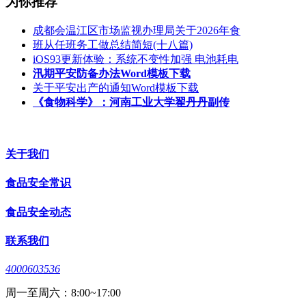
为你推荐
成都会温江区市场监视办理局关于2026年食
班从任班务工做总结简短(十八篇)
iOS93更新体验：系统不变性加强 电池耗电
汛期平安防备办法Word模板下载
关于平安出产的通知Word模板下载
《食物科学》：河南工业大学翟丹丹副传
关于我们
食品安全常识
食品安全动态
联系我们
4000603536
周一至周六：8:00~17:00