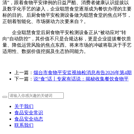
清”，跟着食物平安律例的日益严酷、消费者健康认识提拔以
及数字化手艺的渗入，企业聪慧食堂逐渐成为餐饮办理的主要
标的目的。后厨食物平安检测设备做为聪慧食堂的焦点环节，
正朝着智能化、市场驱动力次要来自？。
企业聪慧食堂后厨食物平安检测设备正从“被动应对”转
向“自动防控”，其价值不只是合规达标，更是企业提拔餐饮质
量、降低运营风险的焦点东西。将来市场的冲破将取决于手艺
适用性、数据价值挖掘及生态协同能力。
上一篇：
烟台市食物平安监视抽检消息布告2026年第4期
下一篇：
说“食”话丨专家有话说：揭秘收集餐饮食物平
关于我们
食品安全常识
食品安全动态
联系我们