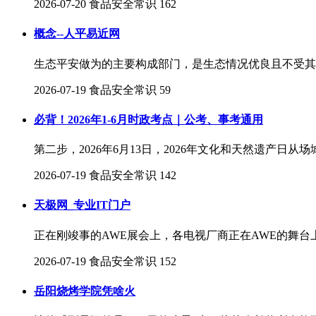
2026-07-20
食品安全常识
162
概念--人平易近网
生态平安做为的主要构成部门，是生态情况优良且不受其
2026-07-19
食品安全常识
59
必背！2026年1-6月时政考点｜公考、事考通用
第二步，2026年6月13日，2026年文化和天然遗产日
2026-07-19
食品安全常识
142
天极网_专业IT门户
正在刚竣事的AWE展会上，各电视厂商正在AWE的舞台
2026-07-19
食品安全常识
152
岳阳烧烤学院凭啥火