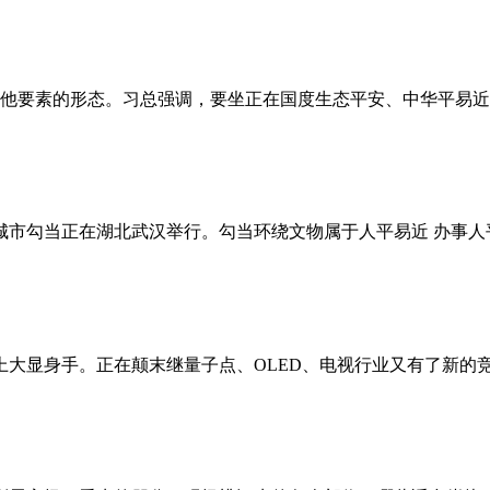
他要素的形态。习总强调，要坐正在国度生态平安、中华平易近族
从场城市勾当正在湖北武汉举行。勾当环绕文物属于人平易近 办事人
上大显身手。正在颠末继量子点、OLED、电视行业又有了新的竞