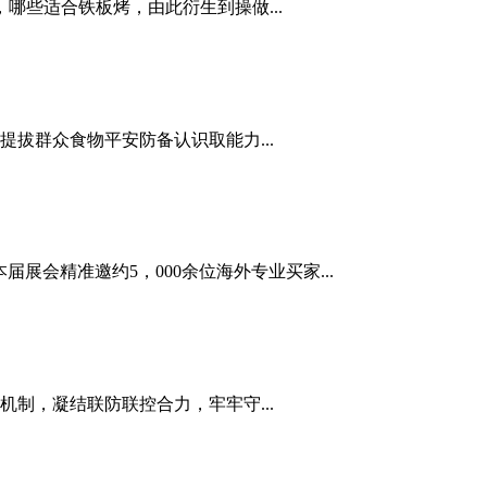
些适合铁板烤，由此衍生到操做...
拔群众食物平安防备认识取能力...
届展会精准邀约5，000余位海外专业买家...
制，凝结联防联控合力，牢牢守...