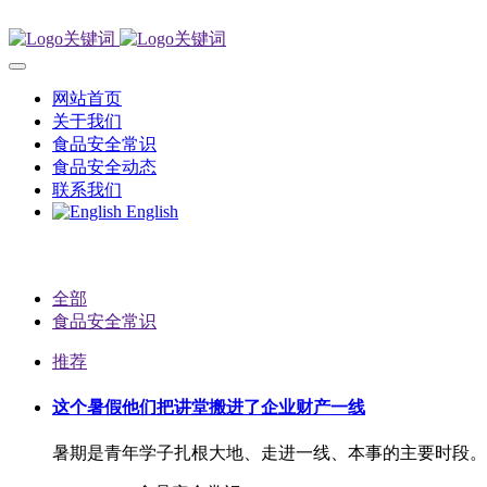
网站首页
关于我们
食品安全常识
食品安全动态
联系我们
English
全部
食品安全常识
推荐
这个暑假他们把讲堂搬进了企业财产一线
暑期是青年学子扎根大地、走进一线、本事的主要时段。