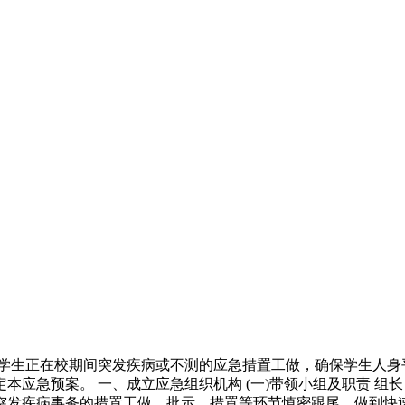
生正在校期间突发疾病或不测的应急措置工做，确保学生人身
应急预案。 一、成立应急组织机构 (一)带领小组及职责 组长
突发疾病事务的措置工做，批示、措置等环节慎密跟尾，做到快