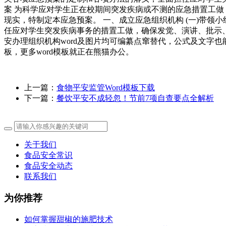
案 为科学应对学生正在校期间突发疾病或不测的应急措置工
现实，特制定本应急预案。 一、成立应急组织机构 (一)带领
任应对学生突发疾病事务的措置工做，确保发觉、演讲、批示、
安办理组织机构word及图片均可编纂点窜替代，公式及文字也能
板，更多word模板就正在熊猫办公。
上一篇：
食物平安监管Word模板下载
下一篇：
餐饮平安不成轻忽！节前7项自查要点全解析
关于我们
食品安全常识
食品安全动态
联系我们
为你推荐
如何掌握甜椒的施肥技术