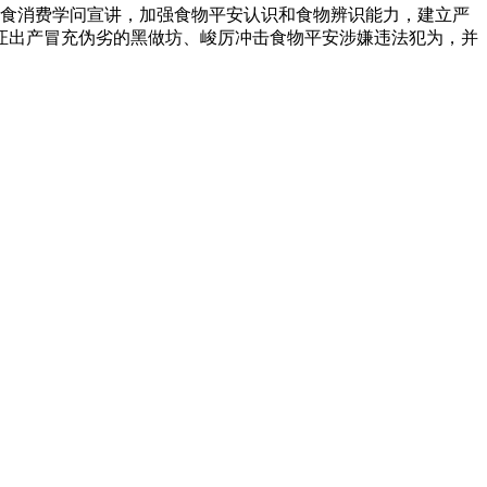
食消费学问宣讲，加强食物平安认识和食物辨识能力，建立严
证出产冒充伪劣的黑做坊、峻厉冲击食物平安涉嫌违法犯为，并