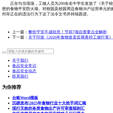
正在勾当现场，工做人员为200余名中学生发放了《关于校
密的食物平安防火墙。对校园及校园周边食物38户运营单元
对存正在的违法行为下达了法令文书并持续跟进。
上一篇：
餐饮平安不成轻忽！节前7项自查要点全解析
下一篇：
关于印发《2026年食物发卖监视查抄工做打算
关于我们
食品安全常识
食品安全动态
联系我们
为你推荐
台账Word模板
沉磅发布!2025年食物行业十大抢手词汇揭
现行无效的各类食物出产许可审查细则汇