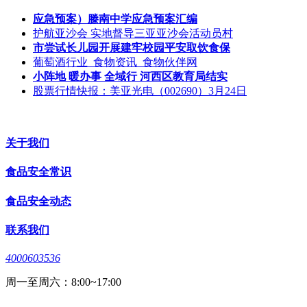
应急预案）滕南中学应急预案汇编
护航亚沙会 实地督导三亚亚沙会活动员村
市尝试长儿园开展建牢校园平安取饮食保
葡萄酒行业_食物资讯_食物伙伴网
小阵地 暖办事 全域行 河西区教育局结实
股票行情快报：美亚光电（002690）3月24日
关于我们
食品安全常识
食品安全动态
联系我们
4000603536
周一至周六：8:00~17:00