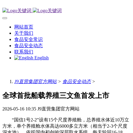
网站首页
关于我们
食品安全常识
食品安全动态
联系我们
English
J9直营集团官方网站
>
食品安全动态
>
全球首批船载养殖三文鱼首发上市
2026-05-16 10:35
J9直营集团官方网站
“国信1号2-2”设有15个尺度养殖舱，总养殖水体近10万立
方米，单个养殖舱水体高达6000多立方米（相当于2-3个尺度
泅水池）。依托国内初创的深层取水系统，每天轮回16-18