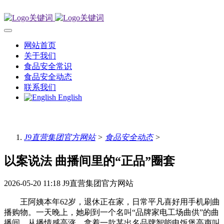
网站首页
关于我们
食品安全常识
食品安全动态
联系我们
English
J9直营集团官方网站
>
食品安全动态
>
以案说法 曲播间里的“正品”圈套
2026-05-20 11:18
J9直营集团官方网站
王阿姨本年62岁，退休正在家，日常平凡喜好用手机刷曲
播购物。一天晚上，她刷到一个名叫“品牌家电工场曲供”的曲
播间，从播情感高涨，拿着一款某出名品牌智能电饭煲高声叫