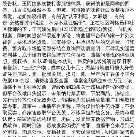
院告状。王阿姨多次拨打客服德律风，获得的都是同样的回
答。几百块钱虽然不多，但被、被推诿的味道让白叟整夜睡不
着觉。老姐妹晓得后，有的说“认不利吧，太麻烦”，有的
说“必然要讨个说法，不克不及让骗子”。正在社区网格员和社
区律师的下，王阿姨先后向12315市场监管部分赞扬、向机关
报案，同时向提起平易近事诉讼，将曲播平台和商家一并列为
被告，要求退还货款、三倍补偿，并承担发生的交通费、打印
费。警方取市场监管部分结合查询拜访后查明：店肆现实运营
者周某，底子没有取得品牌方任何授权，曲播间展现的停业执
照、授权书、3C认证满是PS伪制；售卖的电饭煲满是废旧家
电翻新、“三无”产物，成本仅几十元；周某特地借用他人身份
证注册店肆，卖一批就关店、换号、跑，半年内正在多个平台
做案100余起，消费者遍及全国，涉案金额高达80余万元；该
曲播平台正在事发前，曾经收到23条关于该店肆售假的赞扬，
但平台仅做口头提示，未采纳封禁店肆、下架商品、冻结金、
先行赔付等任何无效办法，仍继续为其供给流量推广和领取结
算办事。庭审中，曲播平台辩称，平台仅供给手艺办事，不参
取买卖，商家售假取平台无关，不该承担补偿义务。最终审理
认定：商家周某虚构现实、坦白，发卖冒充伪劣产物，形成消
费欺诈，同时刑法，形成发卖伪劣产物罪；曲播平台未尽到天
分审核、消息公示、赞扬处置、平安保障权利，明知商家售假