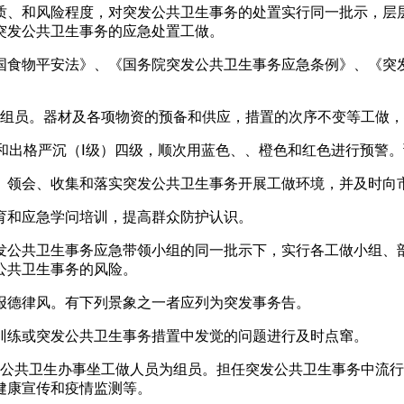
、和风险程度，对突发公共卫生事务的处置实行同一批示，层层
突发公共卫生事务的应急处置工做。
食物平安法》、《国务院突发公共卫生事务应急条例》、《突发
组员。器材及各项物资的预备和供应，措置的次序不变等工做，
出格严沉（Ⅰ级）四级，顺次用蓝色、、橙色和红色进行预警。
领会、收集和落实突发公共卫生事务开展工做环境，并及时向
和应急学问培训，提高群众防护认识。
公共卫生事务应急带领小组的同一批示下，实行各工做小组、部
公共卫生事务的风险。
德律风。有下列景象之一者应列为突发事务告。
练或突发公共卫生事务措置中发觉的问题进行及时点窜。
共卫生办事坐工做人员为组员。担任突发公共卫生事务中流行
健康宣传和疫情监测等。