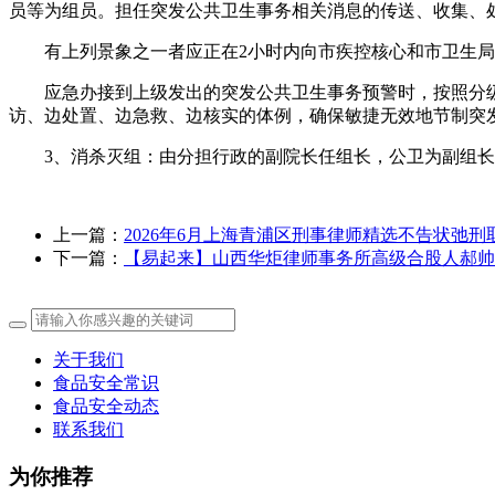
员等为组员。担任突发公共卫生事务相关消息的传送、收集、
有上列景象之一者应正在2小时内向市疾控核心和市卫生局演
应急办接到上级发出的突发公共卫生事务预警时，按照分级
访、边处置、边急救、边核实的体例，确保敏捷无效地节制突
3、消杀灭组：由分担行政的副院长任组长，公卫为副组长
上一篇：
2026年6月上海青浦区刑事律师精选不告状弛刑
下一篇：
【易起来】山西华炬律师事务所高级合股人郝帅
关于我们
食品安全常识
食品安全动态
联系我们
为你推荐