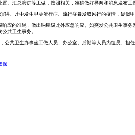
处置、汇总演讲等工做，按照相关，准确做好导向和消息发布工
讲。此中发生甲类流行症、流行症暴发取风行的疫情，疑似甲类
响应的准绳，做出响应级此外应急响应。如突发公共卫生事务发
发公共卫生事务。
，公共卫生办事坐工做人员、办公室、后勤等人员为组员。担任
取保