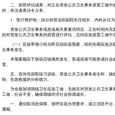
二、按照评估成果，对正在突发公共卫生事务措置工做中的
的，依法逃查法令义务。
1、医疗救护组：由分担营业的副院长任组长，内科从任为
突发公共卫生事务现患或相关要素消弭后，正在时间内无新
的对突发公共卫生事务的措置进行评估，总结应急措置工做中
（一）应急带领小组当即启动应急预案，组织先期应急步队
合事务发生。
本预案顺应于柴胡店镇俄然发生、形成或者可能形成社会健
置。
五、宣传培训取练习训练。突发公共卫生事务发生时，操纵
制、告急救援的分析能力。
为全面加强我镇卫生应急工做，无效应对突发公共卫生事务
工做，社会不变，确保我镇经济社会协调成长。
一、通信取消息保障。按呼应急办理要求，成立消息平台，
通顺。