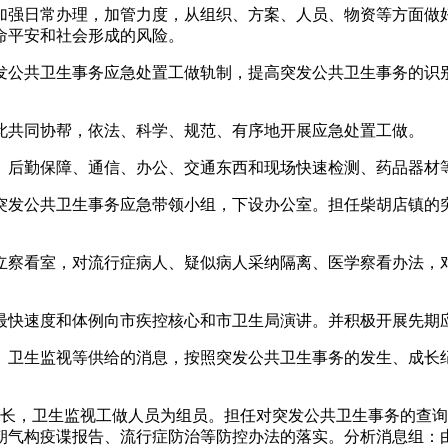
强日常办理，加管力度，从组织、方案、人员、物资等方面做好
命平安和社会形成的风险。
公共卫生事务应急处置工做轨制，提高突发公共卫生事务的识别
共同协帮，依法、科学、规范、有序地开展应急处置工做。
后勤保障、通信、办公、交通东西和现场快速检测、药品器材
发公共卫生事务应急带领小组，下设办公室。担任柴胡店镇的突
察看室，对流行症病人、疑似病人采纳隔离、医学察看办法，对
快速度和体例向市疾控核心和市卫生局演讲。并积极开展先期
卫生监视等供给的消息，按照突发公共卫生事务的发生、成长纪
，卫生监视工做人员为组员。担任对突发公共卫生事务的查询
朝气构疫谍报告、流行症防治等防控办法的落实。分析消息组：