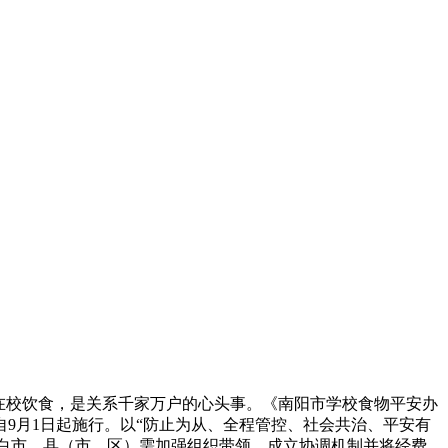
在校饮食，是关系千家万户的心头事。《南阳市学校食物平安办
9月1日起施行。以“防止为从、全程管控、社会共治、平安有
明白市、县（市、区）需加强组织带领、成立协调机制并将经费