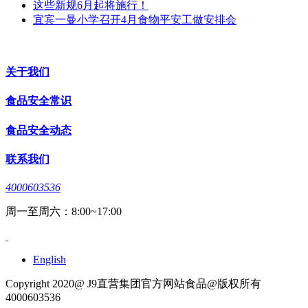
这些新规6月起将施行！
宜宾一曼小学召开4月食物平安工做安排会
关于我们
食品安全常识
食品安全动态
联系我们
4000603536
周一至周六：8:00~17:00
English
Copyright 2020@ J9直营集团官方网站食品@版权所有
4000603536