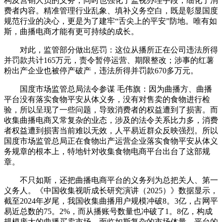
构及营销人员的义务，同时也强化了监视办理手段，细化了消
费者内容。精准管理行业乱象、填补义务空白，既是彰显国度
规范行业的决心，更是为了建牢“舌尖上的平安”防地。唯有如
斯，曲播电商才能有更可持续的成长。
对此，监管部分做出惩罚：这位从播所正在公司违法所得
并罚款共计165万元，责令暂停运营、期限整改；涉事的红薯
粉出产企业也被停产破产，违法所得并罚款670多万元。
国度市场监管总局法令参谋 毛伟旗：因为曲播方、曲播
平台没有落实食物平安从体义务，没有对售卖的食物进行检
验，所以呈现了一些问题，导致消费者的权益遭到了损害。而
收集曲播电商又常复杂的业态，涉及的法令关系比力多，消费
者权益遭到损害当前难以无效，人平易近群众反映强烈。所以
国度市场监管总局正在食物出产运营企业落实食物平安从体义
务规章的根本上，特地针对收集食物电商平台出台了这部规
章。
不只如斯，还把曲播电商平台的义务列为总把关人、第一
义务人。《中国收集视听成长研究演讲（2025）》数据显示，
截至2024年岁尾，我国收集曲播用户规模冲破8。3亿，占网平
易近总数的75。2%，而从播账号数量也冲破了1。8亿，构成
规模庞大的曲播买卖市场。面临如斯复杂的市场体量，平台的