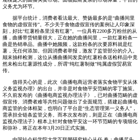
义务尤为环节。
据平台统计，消费者看法最大、赞扬最多的是“曲播间里
食物的虚假宣传”。不少关于食物虚假宣传的案例让人印象深
刻，好比“红薯粉条里没有红薯”。一位具有2200多万粉丝的从
播，曲播带货销量很大，正在她的曲播间里，一款红薯粉条一
曲是热销单品。曲播中她频频，这款粉条的次要原料就是红
薯，无任何添加。但因消费者举报，激发了监管部分的介入。
颠末抽样检测，这位从播曲播间发卖的红薯粉条送检样品中竟
然未检出红薯源性成分，所谓“纯红薯制做”纯属虚假贸易宣
传。
值得关心的是，此次《曲播电商运营者落实食物平安从体
义务监视办理》的出台，并非是对食物平安范畴的零丁施策。
不久前发布的《曲播电商监视办理法子》，已对曲播范畴的虚
假宣传、消费者难等共性问题做出了全面规范，搭建起曲播电
商监管的全体框架，也明白了平台是“生态管理第一义务人”，
需承担全链条监管义务。而本次发布的，则是正在《曲播电商
监视办理法子》根本上针对食物平安这一环节范畴的专项细化
和弥补，将正在本年3月20日正式实施。
中国社会科学院大学互联网研究核心从任 春：曲播尽头