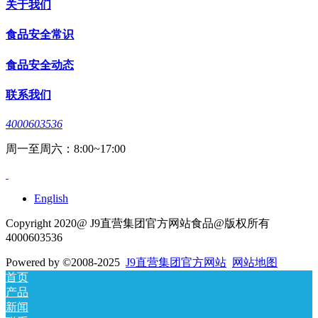
关于我们
食品安全常识
食品安全动态
联系我们
4000603536
周一至周六：8:00~17:00
English
Copyright 2020@ J9直营集团官方网站食品@版权所有
4000603536
Powered by
©2008-2025
J9直营集团官方网站
网站地图
首页
产品
新闻