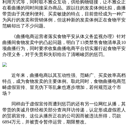
利用方式等，同时取不雅众互动，供给购物链接，让不雅众正
在看曲播的同时间接采办商品。跟以往的发卖体例比拟，曲播
带货由于其便利便利、买卖敏捷的特点，目前曾经成为一种广
为风行的发卖和营销体例，但这种新的发卖体例正在食物平安
范畴却出了不少问题。
《曲播电商运营者落实食物平安从体义务监视办理》针对
曲播间食物发卖中的凸起问题，明白了13类禁售食物清单及10
项曲播行为，同时要求收集曲播电商平台切实履行起食物平安
办理义务，对于失责和失职给出了清晰峻厉的惩罚。
近年来，曲播电商以其互动性强、范畴广、买卖效率高档
特点，成为食物发卖的主要体例。取此同时，食物曲播电商范
畴虚假宣传、冒充伪下等乱象也逐步增加，若何规范这个市
场？
同样由于虚假宣传而遭到惩罚的还有另一位网红从播，其
带货的美诚月饼经相关部分查询拜访传递，认定形成虚假惹人
的贸易宣传。这位从播所正在的公司因而被违法所得，罚款
6894万元，并被责令暂停运营，期限整改。