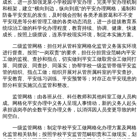
成长，进一步加强龙泉小学校园平安办理，完美平安办理机制
和框架，建立“横向到边，纵向到底”的平安办理网格，遏制和
防备平安变乱的发生，及时领会控制 各类矛盾胶葛和不不变
平安现患等分析管理工做的各类动态消息，进一步提拔教育系
统综治工做的科学化办理程度，教育持续、协调、健康、快速
成长，按照上级摆设，连系学校现实环境，制定本实施方案。
二级监管网格：担任对从管科室网格化监管义务落实环境
进行督查。按照“一岗双责”的要求，担任分担营业范畴内平安
工做的监视、查抄和指点，切实做到平安工做取营业工做同打
算、同摆设、同查抄、同落实；协帮学校一级监管带领平安监
管的组织、指点工做；组织开展对从管所属科室的平安查抄、
平安教育、平安练习训练、平安预警等；对存正在平安现患的
部分科室实施沉点监管和整改。
监管网格：由各班从任、科任教师和其他科室工做人员构
成。网格化平安办理中义务人呈现人事情动，新的义务人起头
承担该岗亭的全数平安办理义务，以消弭因人员变更导致的时
间空白。
一级监管网格：制定学校平安工做网格化办理方案及网格
化监管相关轨制；按照学校平安监管范畴职责和工做现实，划