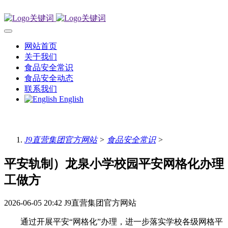
网站首页
关于我们
食品安全常识
食品安全动态
联系我们
English
J9直营集团官方网站
>
食品安全常识
>
平安轨制）龙泉小学校园平安网格化办理
工做方
2026-06-05 20:42
J9直营集团官方网站
通过开展平安“网格化”办理，进一步落实学校各级网格平