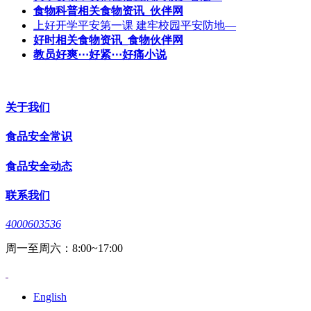
食物科普相关食物资讯_伙伴网
上好开学平安第一课 建牢校园平安防地—
好时相关食物资讯_食物伙伴网
教员好爽⋯好紧⋯好痛小说
关于我们
食品安全常识
食品安全动态
联系我们
4000603536
周一至周六：8:00~17:00
English