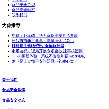
食品安全常识
食品安全动态
联系我们
为你推荐
凭祥：外卖骑手帮力食物平安共治共建
长沙市市曲事业单元年度演讲书公示
好时相关食物资讯_食物伙伴网
市场监视办理局开展专项查抄 建牢校园周
iOS93更新体验：系统不变性加强 电池耗电
别老是让食物平安问题戳老苍生心窝了
关于我们
食品安全常识
食品安全动态