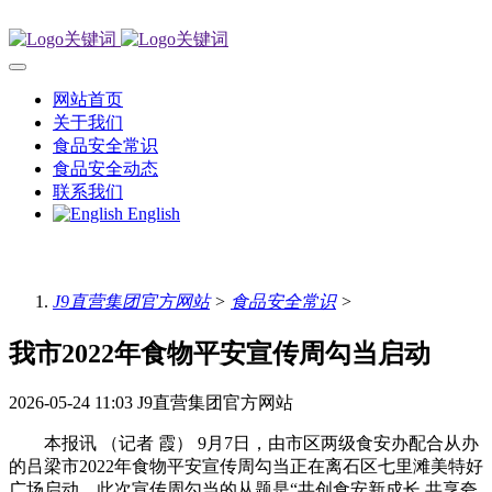
网站首页
关于我们
食品安全常识
食品安全动态
联系我们
English
J9直营集团官方网站
>
食品安全常识
>
我市2022年食物平安宣传周勾当启动
2026-05-24 11:03
J9直营集团官方网站
本报讯 （记者 霞） 9月7日，由市区两级食安办配合从办
的吕梁市2022年食物平安宣传周勾当正在离石区七里滩美特好
广场启动。此次宣传周勾当的从题是“共创食安新成长 共享夸