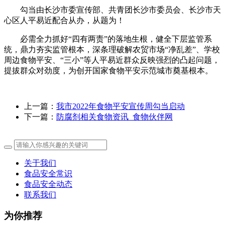
勾当由长沙市委宣传部、共青团长沙市委员会、长沙市天
心区人平易近配合从办，从题为！
必需全力抓好“四有两责”的落地生根，健全下层监管系
统，鼎力夯实监管根本，深条理破解农贸市场“净乱差”、学校
周边食物平安、“三小”等人平易近群众反映强烈的凸起问题，
提拔群众对劲度，为创开国家食物平安示范城市奠基根本。
上一篇：
我市2022年食物平安宣传周勾当启动
下一篇：
防腐剂相关食物资讯_食物伙伴网
关于我们
食品安全常识
食品安全动态
联系我们
为你推荐