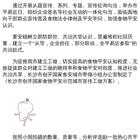
通过开展从题宣传、系列、专题、宣传征询勾当，举办市
平易近日、组织企业签名等社会互动的一体化勾当，面临面地
向干部群众宣传普及食物法令律例及平安学问，加强食物平安
认识。
要安稳树立群防群控、共治共管认识，普遍堆积社回历
量，建立一个“从导，企业担任，部分联动，全平易近参取”的
共治款式。
为促推我市建立工做，切实提高的食物平安认知程度，无
效提拔群众对建立工做的晓得率和食物平安对劲度，推进社会
共治共享，长沙市创开国家食安城市带领小组办公室制定了
《长沙市创开国家食物平安示范城市宣传工做方案》。
按照小我拍摄的数量、质量等，分析评选励一批热心市平