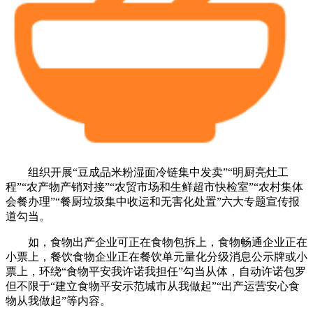
组织开展“豆成品米粉湿面冷链集中发卖”“明厨亮灶工
程”“农产物产销对接”“农贸市场和生鲜超市快检室”“农村集体
会餐办理”“餐厨垃圾集中收运和无害化处置”六大专题宣传报
道勾当。
如，食物出产企业可正在食物包拆上，食物畅通企业正在
小票上，餐饮食物企业正在餐饮单元量化分级消息公示牌或小
票上，环绕“食物平安我许诺我担任”勾当从体，自动许诺包罗
但不限于“建立食物平安示范城市从我做起”“出产运营安心食
物从我做起”等内容。