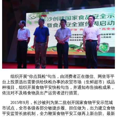
组织开展“你点我检”勾当，由消费者正在微信、网坐等平
台上投票选出需要供给快检办事的农贸市场（生鲜超市）或品
种项目，组织开展食物平安快检勾当，并通知布告抽检成果，
依法对不及格食物及出产运营者进行措置。
2015年9月，长沙被列为第二批创开国家食物平安示范城
市试点，全市各级各部分敏捷步履、担任做为，出力建立食物
平安监管长效机制，全力鞭策食物平安工做再上新台阶。最新